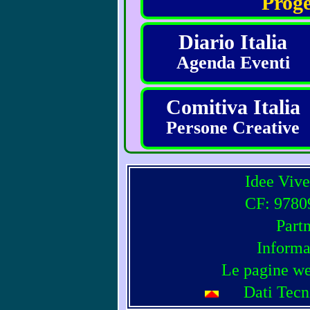
Proge
Diario Italia
Agenda Eventi
Comitiva Italia
Persone Creative
Idee Vive
CF: 97809
Part
Informa
Le pagine we
Dati Tecn